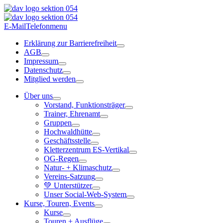
E-Mail
Telefon
menu
Erklärung zur Barrierefreiheit
AGB
Impressum
Datenschutz
Mitglied werden
Über uns
Vorstand, Funktionsträger
Trainer, Ehrenamt
Gruppen
Hochwaldhütte
Geschäftsstelle
Kletterzentrum ES-Vertikal
OG-Regen
Natur- + Klimaschutz
Vereins-Satzung
💚 Unterstützer
Unser Social-Web-System
Kurse, Touren, Events
Kurse
Touren + Ausflüge