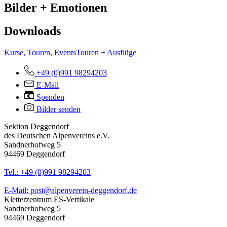
Bilder + Emotionen
Downloads
Kurse, Touren, Events
Touren + Ausflüge
+49 (0)991 98294203
E-Mail
Spenden
Bilder senden
Sektion Deggendorf
des Deutschen Alpenvereins e.V.
Sandnerhofweg 5
94469 Deggendorf
Tel.: +49 (0)991 98294203
E-Mail: post@alpenverein-deggendorf.de
Kletterzentrum ES-Vertikale
Sandnerhofweg 5
94469 Deggendorf