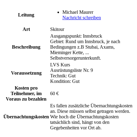
Michael Maurer
Leitung
Nachricht schreiben
Art
Skitour
Ausgangspunkt: Innsbruck
Gebiet: Rund um Innsbruck, je nach
Beschreibung
Bedingungen z.B Stubai, Axams,
Mieminger Kette, ...
Selbstversorgerunterkunft.
LVS Kurs
Ausrüstungsliste Nr. 9
Voraussetzung
Technik: Gut
Kondition: Gut
Kosten pro
Teilnehmer, im
60 €
Voraus zu bezahlen
Es fallen zusätzliche Übernachtungskosten
an. Diese müssen selbst getragen werden.
Übernachtungskosten
Wie hoch die Übernachtungskosten
tatsächlich sind, hängt von den
Gegebenheiten vor Ort ab.