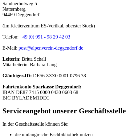
Sandnerhofweg 5
Natternberg
94469 Deggendorf
(Im Kletterzentrum ES-Vertikal, oberster Stock)
Telefon:
+49 (0) 991 - 98 29 42 03
E-Mail:
post@alpenverein-deggendorf.de
Leiterin:
Britta Schall
Mitarbeiterin: Barbara Lang
Gläubiger-ID:
DE56 ZZZ0 0001 0796 38
Fahrtenkonto Sparkasse Deggendorf:
IBAN DE87 7415 0000 0430 0603 68
BIC BYLADEM1DEG
Serviceangebot unserer Geschäftsstelle
In der Geschäftsstelle können Sie:
die umfangreiche Fachbibliothek nutzen