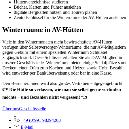
Hüttenverzeichnisse studieren
Bücher, Karten und Führer ausleihen
digitale Bergkarten nutzen und Touren planen
Zentralschlüssel für die Winterräume der AV-Hütten ausleihen
Winterräume in AV-Hütten
Viele in den Wintermonaten nicht bewirtschaftete AV-Hütten
verfügen über Selbstversorger-Winterräume, die nur AV-Mitgliedern
gegen Gebühr mit einem speziellen Winterraum-Schlüssel
zugänglich sind. Diese Schlüssel erhalten Sie als DAV-Mitglied in
unserer Geschäftsstelle. Winterräume bieten einige Schlafplätze samt
Decken, einen Ofen zum Kochen und Heizen sowie Holz. Bezahlt
wird entweder per Banküberweisung oder bar in eine Kasse.
Den Besucher:innen wird also großes Vertrauen entgegengebracht.
👉 Die Hütte so verlassen, wie man sie selbst gerne vorfinden
möchte – und Bezahlen nicht vergessen! 👈
Über uns
Geschäftsstelle
+49 (0)991 98294203
E-Mail