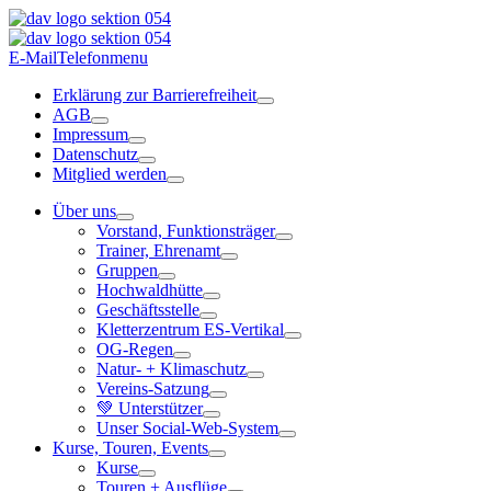
E-Mail
Telefon
menu
Erklärung zur Barrierefreiheit
AGB
Impressum
Datenschutz
Mitglied werden
Über uns
Vorstand, Funktionsträger
Trainer, Ehrenamt
Gruppen
Hochwaldhütte
Geschäftsstelle
Kletterzentrum ES-Vertikal
OG-Regen
Natur- + Klimaschutz
Vereins-Satzung
💚 Unterstützer
Unser Social-Web-System
Kurse, Touren, Events
Kurse
Touren + Ausflüge