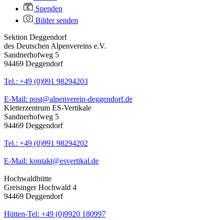
Spenden
Bilder senden
Sektion Deggendorf
des Deutschen Alpenvereins e.V.
Sandnerhofweg 5
94469 Deggendorf
Tel.: +49 (0)991 98294203
E-Mail: post@alpenverein-deggendorf.de
Kletterzentrum ES-Vertikale
Sandnerhofweg 5
94469 Deggendorf
Tel.: +49 (0)991 98294202
E-Mail: kontakt@esvertikal.de
Hochwaldhütte
Greisinger Hochwald 4
94469 Deggendorf
Hütten-Tel: +49 (0)9920 180997