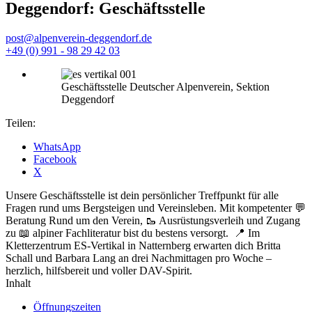
Deggendorf: Geschäftsstelle
post@alpenverein-deggendorf.de
+49 (0) 991 - 98 29 42 03
Geschäftsstelle Deutscher Alpenverein, Sektion
Deggendorf
Teilen:
WhatsApp
Facebook
X
Unsere Geschäftsstelle ist dein persönlicher Treffpunkt für alle
Fragen rund ums Bergsteigen und Vereinsleben. Mit kompetenter 💬
Beratung Rund um den Verein, 🥾 Ausrüstungsverleih und Zugang
zu 📖 alpiner Fachliteratur bist du bestens versorgt. 📍 Im
Kletterzentrum ES-Vertikal in Natternberg erwarten dich Britta
Schall und Barbara Lang an drei Nachmittagen pro Woche –
herzlich, hilfsbereit und voller DAV-Spirit.
Inhalt
Öffnungszeiten