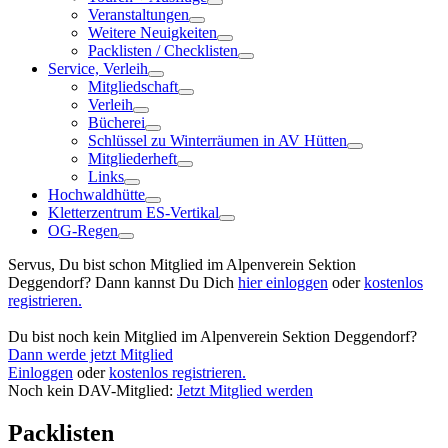
Veranstaltungen
Weitere Neuigkeiten
Packlisten / Checklisten
Service, Verleih
Mitgliedschaft
Verleih
Bücherei
Schlüssel zu Winterräumen in AV Hütten
Mitgliederheft
Links
Hochwaldhütte
Kletterzentrum ES-Vertikal
OG-Regen
Servus, Du bist schon Mitglied im Alpenverein Sektion
Deggendorf? Dann kannst Du Dich
hier einloggen
oder
kostenlos
registrieren.
Du bist noch kein Mitglied im Alpenverein Sektion Deggendorf?
Dann werde jetzt Mitglied
Einloggen
oder
kostenlos registrieren.
Noch kein DAV-Mitglied:
Jetzt Mitglied werden
Packlisten