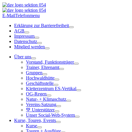
E-Mail
Telefon
menu
Erklärung zur Barrierefreiheit
AGB
Impressum
Datenschutz
Mitglied werden
Über uns
Vorstand, Funktionsträger
Trainer, Ehrenamt
Gruppen
Hochwaldhütte
Geschäftsstelle
Kletterzentrum ES-Vertikal
OG-Regen
Natur- + Klimaschutz
Vereins-Satzung
💚 Unterstützer
Unser Social-Web-System
Kurse, Touren, Events
Kurse
Touren + Ausflüge