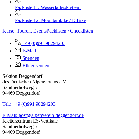
Packliste 11: Wasserfalleisklettern
Packliste 12: Mountainbike / E-Bike
Kurse, Touren, Events
Packlisten / Checklisten
+49 (0)991 98294203
E-Mail
Spenden
Bilder senden
Sektion Deggendorf
des Deutschen Alpenvereins e.V.
Sandnerhofweg 5
94469 Deggendorf
Tel.: +49 (0)991 98294203
E-Mail: post@alpenverein-deggendorf.de
Kletterzentrum ES-Vertikale
Sandnerhofweg 5
94469 Deggendorf