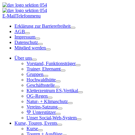
E-Mail
Telefon
menu
Erklärung zur Barrierefreiheit
AGB
Impressum
Datenschutz
Mitglied werden
Über uns
Vorstand, Funktionsträger
Trainer, Ehrenamt
Gruppen
Hochwaldhütte
Geschäftsstelle
Kletterzentrum ES-Vertikal
OG-Regen
Natur- + Klimaschutz
Vereins-Satzung
💚 Unterstützer
Unser Social-Web-System
Kurse, Touren, Events
Kurse
Touren + Ausflüge