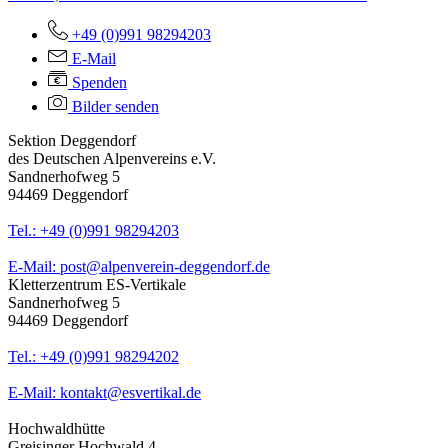
+49 (0)991 98294203
E-Mail
Spenden
Bilder senden
Sektion Deggendorf
des Deutschen Alpenvereins e.V.
Sandnerhofweg 5
94469 Deggendorf
Tel.: +49 (0)991 98294203
E-Mail: post@alpenverein-deggendorf.de
Kletterzentrum ES-Vertikale
Sandnerhofweg 5
94469 Deggendorf
Tel.: +49 (0)991 98294202
E-Mail: kontakt@esvertikal.de
Hochwaldhütte
Greisinger Hochwald 4