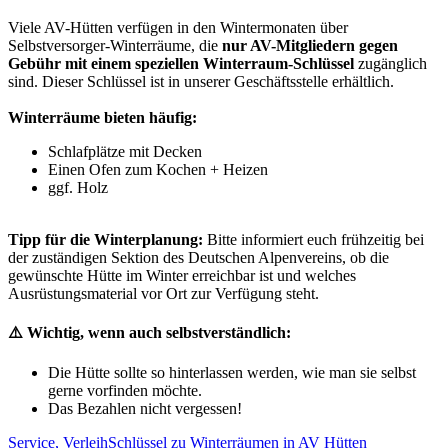
Viele AV-Hütten verfügen in den Wintermonaten über
Selbstversorger-Winterräume, die
nur AV-Mitgliedern gegen
Gebühr mit einem speziellen Winterraum-Schlüssel
zugänglich
sind. Dieser Schlüssel ist in unserer Geschäftsstelle erhältlich.
Winterräume bieten häufig:
Schlafplätze mit Decken ​
Einen Ofen zum Kochen + Heizen ​
ggf. Holz
Tipp für die Winterplanung:
Bitte informiert euch frühzeitig bei
der zuständigen Sektion des Deutschen Alpenvereins, ob die
gewünschte Hütte im Winter erreichbar ist und welches
Ausrüstungsmaterial vor Ort zur Verfügung steht.
⚠️ Wichtig, wenn auch selbstverständlich:
Die Hütte sollte so hinterlassen werden, wie man sie selbst
gerne vorfinden möchte.
Das Bezahlen nicht vergessen! ​
Service, Verleih
Schlüssel zu Winterräumen in AV Hütten