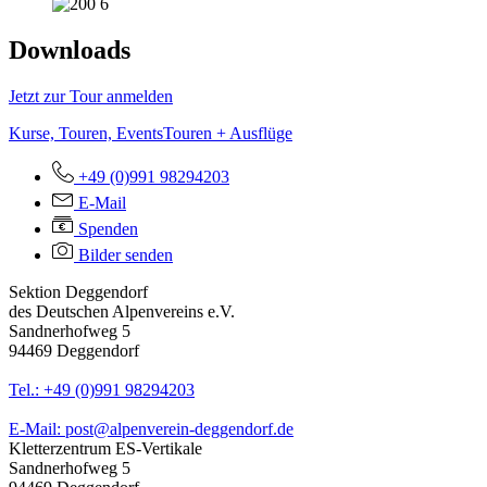
Downloads
Jetzt zur Tour anmelden
Kurse, Touren, Events
Touren + Ausflüge
+49 (0)991 98294203
E-Mail
Spenden
Bilder senden
Sektion Deggendorf
des Deutschen Alpenvereins e.V.
Sandnerhofweg 5
94469 Deggendorf
Tel.: +49 (0)991 98294203
E-Mail: post@alpenverein-deggendorf.de
Kletterzentrum ES-Vertikale
Sandnerhofweg 5