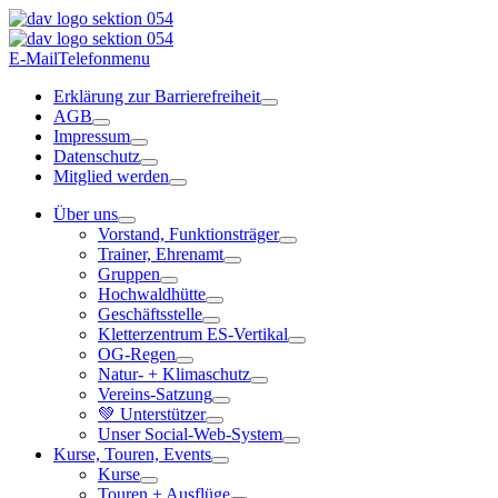
E-Mail
Telefon
menu
Erklärung zur Barrierefreiheit
AGB
Impressum
Datenschutz
Mitglied werden
Über uns
Vorstand, Funktionsträger
Trainer, Ehrenamt
Gruppen
Hochwaldhütte
Geschäftsstelle
Kletterzentrum ES-Vertikal
OG-Regen
Natur- + Klimaschutz
Vereins-Satzung
💚 Unterstützer
Unser Social-Web-System
Kurse, Touren, Events
Kurse
Touren + Ausflüge