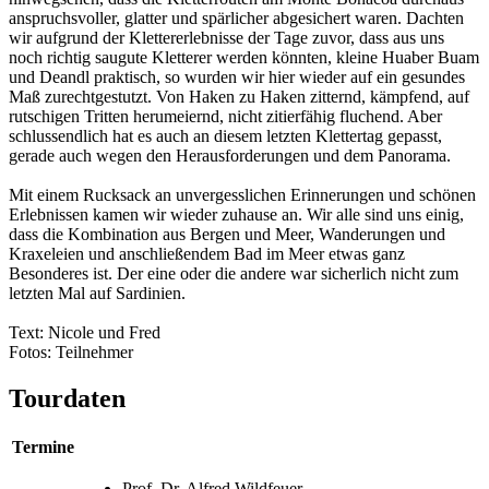
anspruchsvoller, glatter und spärlicher abgesichert waren. Dachten
wir aufgrund der Klettererlebnisse der Tage zuvor, dass aus uns
noch richtig saugute Kletterer werden könnten, kleine Huaber Buam
und Deandl praktisch, so wurden wir hier wieder auf ein gesundes
Maß zurechtgestutzt. Von Haken zu Haken zitternd, kämpfend, auf
rutschigen Tritten herumeiernd, nicht zitierfähig fluchend. Aber
schlussendlich hat es auch an diesem letzten Klettertag gepasst,
gerade auch wegen den Herausforderungen und dem Panorama.
Mit einem Rucksack an unvergesslichen Erinnerungen und schönen
Erlebnissen kamen wir wieder zuhause an. Wir alle sind uns einig,
dass die Kombination aus Bergen und Meer, Wanderungen und
Kraxeleien und anschließendem Bad im Meer etwas ganz
Besonderes ist. Der eine oder die andere war sicherlich nicht zum
letzten Mal auf Sardinien.
Text: Nicole und Fred
Fotos: Teilnehmer
Tourdaten
Termine
Prof. Dr. Alfred Wildfeuer