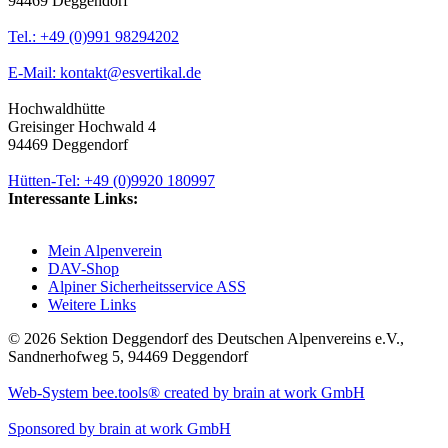
94469 Deggendorf
Tel.: +49 (0)991 98294202
E-Mail: kontakt@esvertikal.de
Hochwaldhütte
Greisinger Hochwald 4
94469 Deggendorf
Hütten-Tel: +49 (0)9920 180997
Interessante Links:
Mein Alpenverein
DAV-Shop
Alpiner Sicherheitsservice ASS
Weitere Links
© 2026 Sektion Deggendorf des Deutschen Alpenvereins e.V.,
Sandnerhofweg 5, 94469 Deggendorf
Web-System bee.tools® created by brain at work GmbH
Sponsored by brain at work GmbH