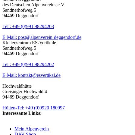
des Deutschen Alpenvereins e.V.
Sandnerhofweg 5
94469 Deggendorf
Tel.: +49 (0)991 98294203
E-Mail: post@alpenverein-deggendorf.de
Kletterzentrum ES-Vertikale
Sandnerhofweg 5
94469 Deggendorf
Tel.: +49 (0)991 98294202
E-Mail: kontakt@esvertikal.de
Hochwaldhütte
Greisinger Hochwald 4
94469 Deggendorf
Hütten-Tel: +49 (0)9920 180997
Interessante Links:
Mein Alpenverein
DAV-Shop