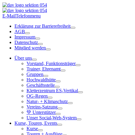
E-Mail
Telefon
menu
Erklärung zur Barrierefreiheit
AGB
Impressum
Datenschutz
Mitglied werden
Über uns
Vorstand, Funktionsträger
Trainer, Ehrenamt
Gruppen
Hochwaldhütte
Geschäftsstelle
Kletterzentrum ES-Vertikal
OG-Regen
Natur- + Klimaschutz
Vereins-Satzung
💚 Unterstützer
Unser Social-Web-System
Kurse, Touren, Events
Kurse
Touren + Ausflüge