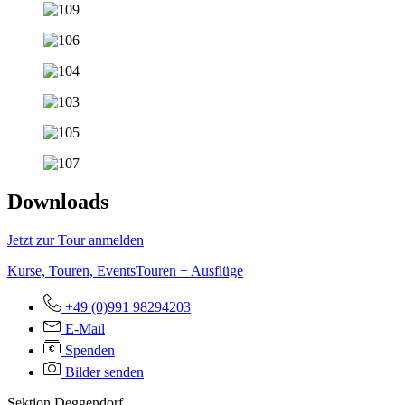
Downloads
Jetzt zur Tour anmelden
Kurse, Touren, Events
Touren + Ausflüge
+49 (0)991 98294203
E-Mail
Spenden
Bilder senden
Sektion Deggendorf