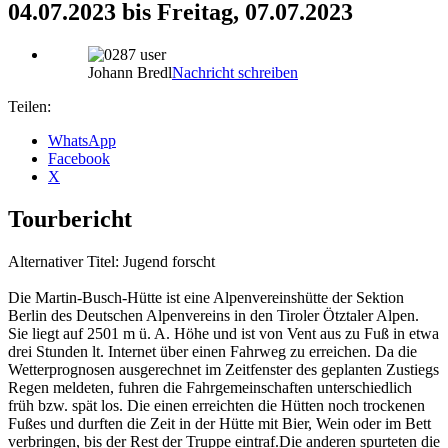
04.07.2023 bis Freitag, 07.07.2023
Johann Bredl
Nachricht schreiben
Teilen:
WhatsApp
Facebook
X
Tourbericht
Alternativer Titel: Jugend forscht
Die Martin-Busch-Hütte ist eine Alpenvereinshütte der Sektion
Berlin des Deutschen Alpenvereins in den Tiroler Ötztaler Alpen.
Sie liegt auf 2501 m ü. A. Höhe und ist von Vent aus zu Fuß in etwa
drei Stunden lt. Internet über einen Fahrweg zu erreichen. Da die
Wetterprognosen ausgerechnet im Zeitfenster des geplanten Zustiegs
Regen meldeten, fuhren die Fahrgemeinschaften unterschiedlich
früh bzw. spät los. Die einen erreichten die Hütten noch trockenen
Fußes und durften die Zeit in der Hütte mit Bier, Wein oder im Bett
verbringen, bis der Rest der Truppe eintraf.Die anderen spurteten die