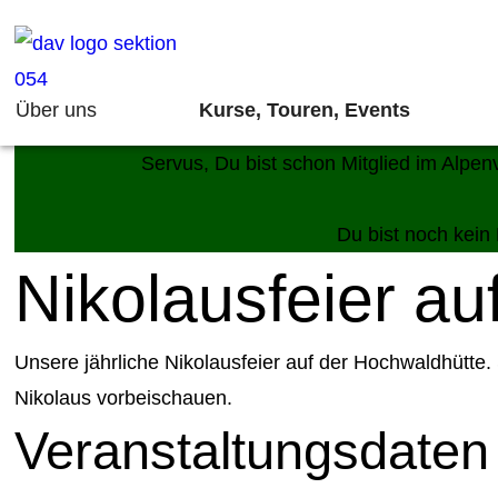
Über uns
Kurse, Touren, Events
Servus, Du bist schon Mitglied im Alp
Du bist noch kein
Nikolausfeier a
Unsere jährliche Nikolausfeier auf der Hochwaldhütte. 
Nikolaus vorbeischauen.
Veranstaltungsdaten